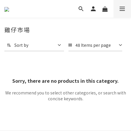
雞仔市場
Sort by
48 Items per page
Sorry, there are no products in this category.
We recommend you to select other categories, or search with
concise keywords.