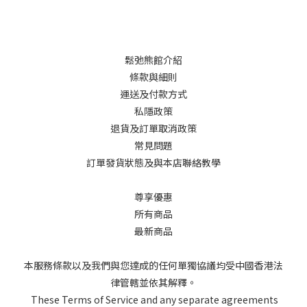
鬆弛熊館介紹
條款與細則
運送及付款方式
私隱政策
退貨及訂單取消政策
常見問題
訂單發貨狀態及與本店聯絡教學
尊享優惠
所有商品
最新商品
本服務條款以及我們與您達成的任何單獨協議均受中國香港法
律管轄並依其解釋。
These Terms of Service and any separate agreements