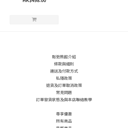
HK$498.00
鬆弛熊館介紹
條款與細則
運送及付款方式
私隱政策
退貨及訂單取消政策
常見問題
訂單發貨狀態及與本店聯絡教學
尊享優惠
所有商品