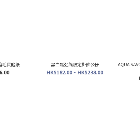
箱毛質貼紙
黑白鬆弛熊限定掛飾公仔
AQUA SA
6.00
HK$182.00 ~ HK$238.00