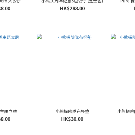
cm 大公仔
小熊10周年紀念5色公仔 (芝士色)
Pure
8.00
HK$288.00
隊主題立牌
小熊探險隊布杯墊
小熊探險
8.00
HK$30.00