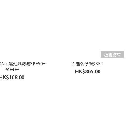
販售結束
VON x 鬆弛熊防曬SPF50+
白熊公仔3款SET
PA++++
HK$865.00
HK$108.00