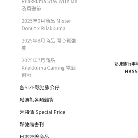
Rilakkuma Stay With Me
及萬聖節
2025年9月商品 Mister
Donut x Rilakkuma
2025年8月商品 開心鬆弛
熊
2025年7月商品
鬆弛熊行李
Rilakkuma Gaming 電競
HK$5
遊戲
各SIZE鬆弛熊公仔
鬆弛熊各類雜貨
超特價 Special Price
鬆弛熊書刊
日本連線商品