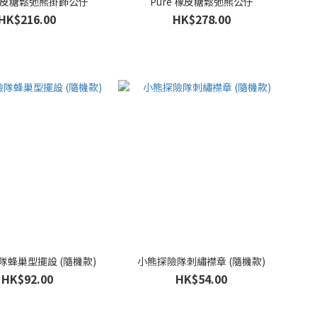
 橡皮糖鬆弛熊掛飾公仔
Pure 橡皮糖鬆弛熊公仔
HK$216.00
HK$278.00
隊蜂巢型擺設 (隨機款)
小熊探險隊刺繡襟章 (隨機款)
HK$92.00
HK$54.00