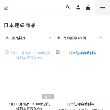
日本連線商品
商品排序
每頁顯示 48 個
售完
預訂11月商品 UX-00爆旋陀
日本連線自助付款
螺日本代表隊Ver.