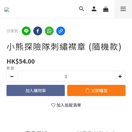
分享到
小熊探險隊刺繡襟章 (隨機款)
HK$54.00
數量
加入購物車
立即購買
加入追蹤清單