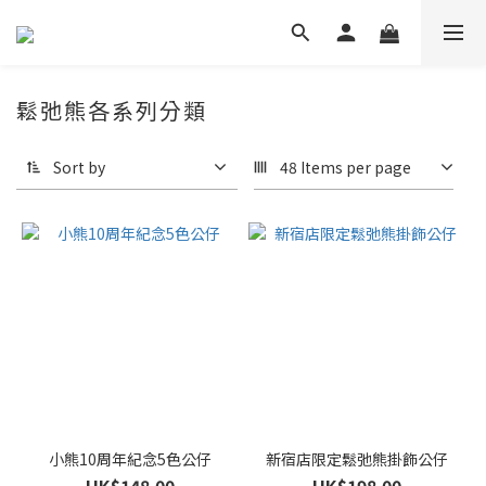
鬆弛熊各系列分類
Sort by
48 Items per page
小熊10周年紀念5色公仔
新宿店限定鬆弛熊掛飾公仔