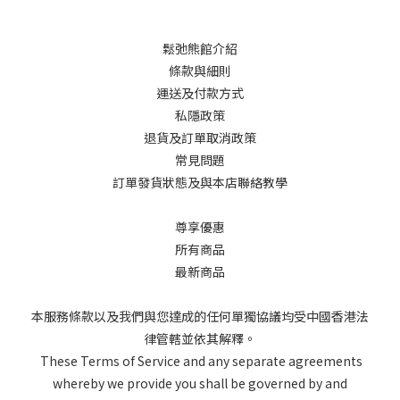
鬆弛熊館介紹
條款與細則
運送及付款方式
私隱政策
退貨及訂單取消政策
常見問題
訂單發貨狀態及與本店聯絡教學
尊享優惠
所有商品
最新商品
本服務條款以及我們與您達成的任何單獨協議均受中國香港法
律管轄並依其解釋。
These Terms of Service and any separate agreements
whereby we provide you shall be governed by and