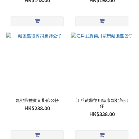
HK$148.00
HK$198.00
鬆弛熊禮賓司掛飾公仔
江戶武將德川家康鬆弛熊公
仔
HK$238.00
HK$338.00