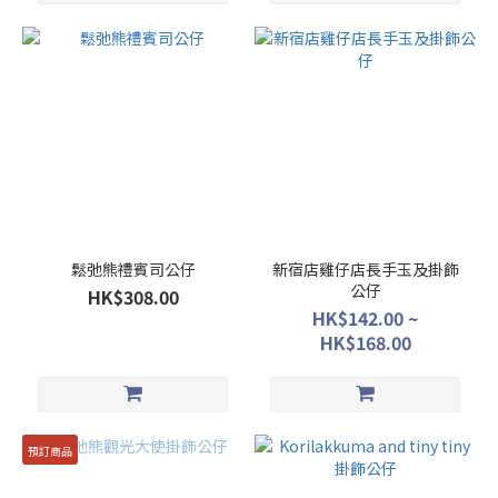
鬆弛熊禮賓司公仔
新宿店雞仔店長手玉及掛飾
公仔
HK$308.00
HK$142.00 ~
HK$168.00
預訂商品