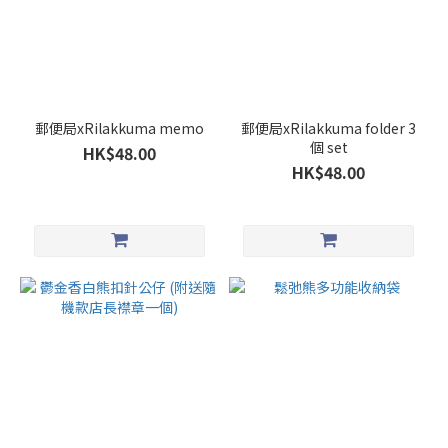
郵便局xRilakkuma memo
郵便局xRilakkuma folder 3
個 set
HK$48.00
HK$48.00