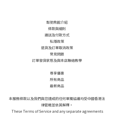
鬆弛熊館介紹
條款與細則
運送及付款方式
私隱政策
退貨及訂單取消政策
常見問題
訂單發貨狀態及與本店聯絡教學
尊享優惠
所有商品
最新商品
本服務條款以及我們與您達成的任何單獨協議均受中國香港法
律管轄並依其解釋。
These Terms of Service and any separate agreements