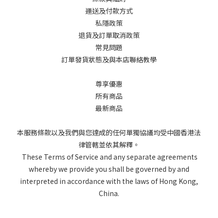
運送及付款方式
私隱政策
退貨及訂單取消政策
常見問題
訂單發貨狀態及與本店聯絡教學
尊享優惠
所有商品
最新商品
本服務條款以及我們與您達成的任何單獨協議均受中國香港法
律管轄並依其解釋。
These Terms of Service and any separate agreements
whereby we provide you shall be governed by and
interpreted in accordance with the laws of Hong Kong,
China.