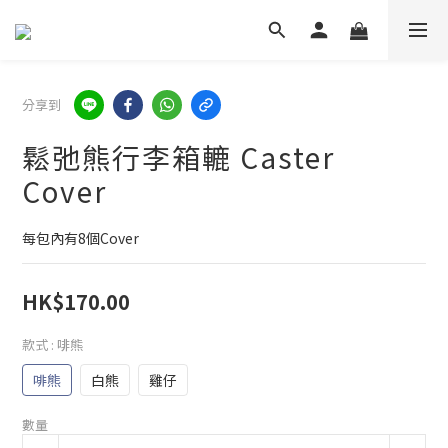
分享到
鬆弛熊行李箱轆 Caster
Cover
每包內有8個Cover
HK$170.00
款式
: 啡熊
啡熊
白熊
雞仔
數量