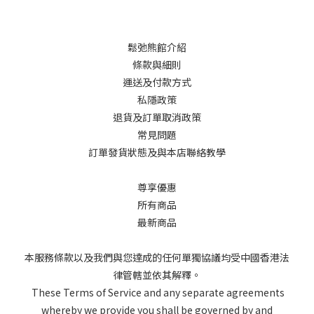
鬆弛熊館介紹
條款與細則
運送及付款方式
私隱政策
退貨及訂單取消政策
常見問題
訂單發貨狀態及與本店聯絡教學
尊享優惠
所有商品
最新商品
本服務條款以及我們與您達成的任何單獨協議均受中國香港法
律管轄並依其解釋。
These Terms of Service and any separate agreements
whereby we provide you shall be governed by and