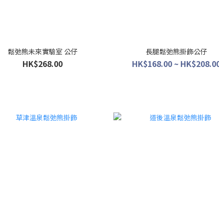
鬆弛熊未來實驗室 公仔
長腿鬆弛熊掛飾公仔
HK$268.00
HK$168.00 ~ HK$208.0