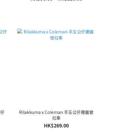
公仔
Rilakkuma x Coleman 手玉公仔連露營
拉車
HK$269.00