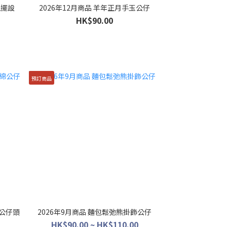
瓷擺設
2026年12月商品 羊年正月手玉公仔
HK$90.00
預訂商品
綿公仔頭
2026年9月商品 麵包鬆弛熊掛飾公仔
HK$90.00 ~ HK$110.00