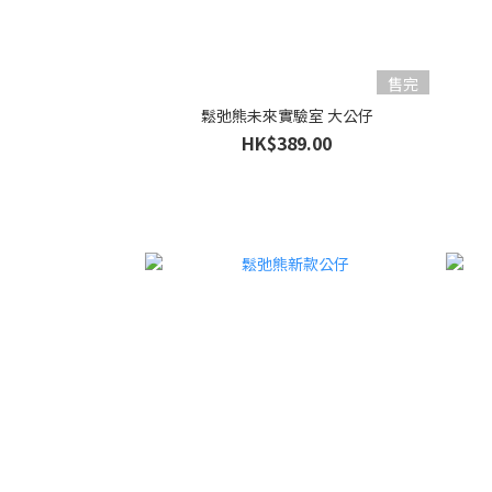
售完
鬆弛熊未來實驗室 大公仔
HK$389.00