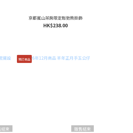
京都嵐山茶房限定鬆弛熊掛飾
HK$238.00
預訂商品
售結束
販售結束