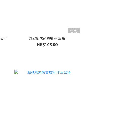
售完
掛飾公仔
鬆弛熊未來實驗室 筆袋
HK$108.00