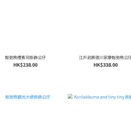
鬆弛熊禮賓司掛飾公仔
江戶武將德川家康鬆弛熊公
HK$238.00
HK$338.00