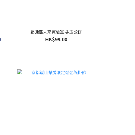
鬆弛熊未來實驗室 手玉公仔
0
HK$99.00