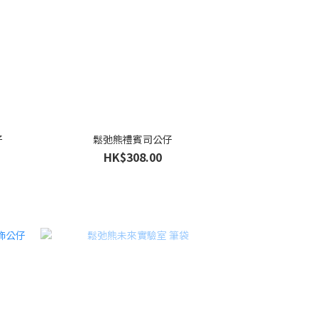
仔
鬆弛熊禮賓司公仔
HK$308.00