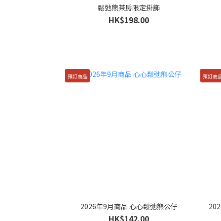
鬆弛熊茶房限定掛飾
HK$198.00
預訂商品
預訂商
2026年9月商品 心心鬆弛熊公仔
20
HK$142.00