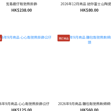
宮島鹿仔鬆弛熊掛飾
2026年12月商品 迷你富士山陶
HK$238.00
HK$80.00
品
預訂商品
26年9月商品 心心鬆弛熊掛飾公仔
2026年9月商品 麵包鬆弛熊軟綿
HK$125.00
HK$60.00