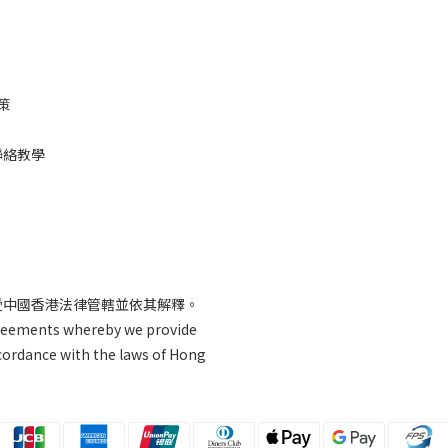
策
聯絡教學
受中國香港法律管轄並依其解釋。
greements whereby we provide
ccordance with the laws of Hong