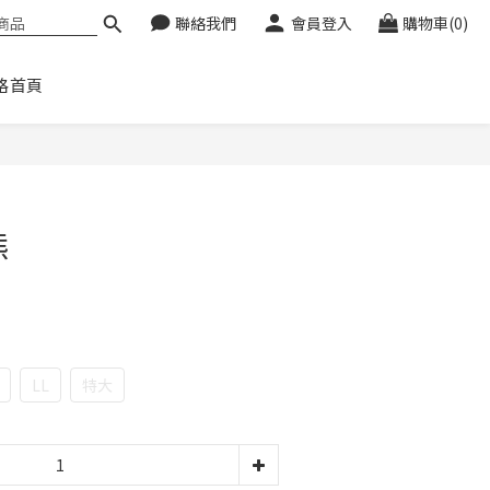
聯絡我們
會員登入
購物車(0)
格首頁
立即購買
熊
LL
特大