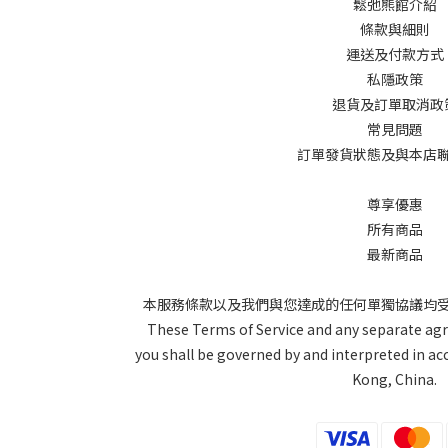
鬆弛熊館介紹
條款與細則
運送及付款方式
私隱政策
退貨及訂單取消政
常見問題
訂單發貨狀態及與本店
尊享優惠
所有商品
最新商品
本服務條款以及我們與您達成的任何單獨協議均
These Terms of Service and any separate a
you shall be governed by and interpreted in a
Kong, China.