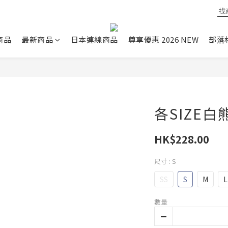
商品
最新商品
日本連線商品
尊享優惠 2026 NEW
部落
各SIZE白
HK$228.00
尺寸
: S
SS
S
M
L
數量