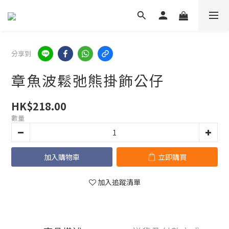
分享到
章魚波鬆弛熊掛飾公仔
HK$218.00
數量
加入購物車
立即購買
加入追蹤清單