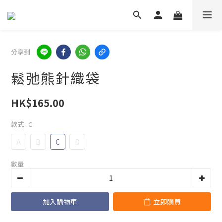
分享到
鬆弛熊針織袋
HK$165.00
款式
: C
A
B
C
D
數量
加入購物車
立即購買