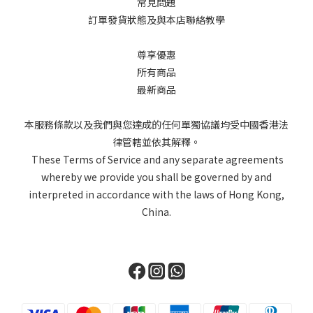
常見問題
訂單發貨狀態及與本店聯絡教學
尊享優惠
所有商品
最新商品
本服務條款以及我們與您達成的任何單獨協議均受中國香港法
律管轄並依其解釋。
These Terms of Service and any separate agreements
whereby we provide you shall be governed by and
interpreted in accordance with the laws of Hong Kong,
China.