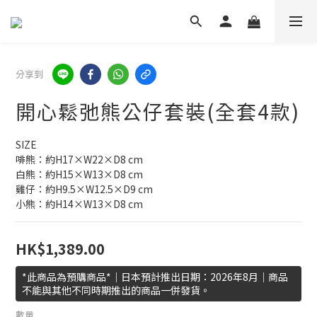
分享到
開心鬆弛熊公仔套裝(全套4款)
SIZE
啡熊：約H17×W22×D8 cm
白熊：約H15×W13×D8 cm
雞仔：約H9.5×W12.5×D9 cm
小熊：約H14×W13×D8 cm
HK$1,389.00
*此商品為預購商品*｜日本預計推出日期：2026年8月｜商品
不能與其他不同時期推出的商品一併發貨。
數量