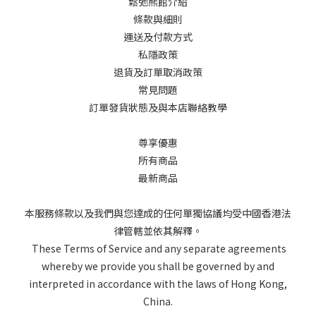
鬆弛熊館介紹
條款與細則
運送及付款方式
私隱政策
退貨及訂單取消政策
常見問題
訂單發貨狀態及與本店聯絡教學
尊享優惠
所有商品
最新商品
本服務條款以及我們與您達成的任何單獨協議均受中國香港法
律管轄並依其解釋。
These Terms of Service and any separate agreements
whereby we provide you shall be governed by and
interpreted in accordance with the laws of Hong Kong,
China.