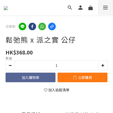
分享到
鬆弛熊 x 派之實 公仔
HK$368.00
數量
加入購物車
立即購買
加入追蹤清單