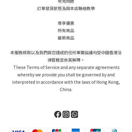
常見問題
訂單發貨狀態及與本店聯絡教學
尊享優惠
所有商品
最新商品
本服務條款以及我們與您達成的任何單獨協議均受中國香港法
律管轄並依其解釋。
These Terms of Service and any separate agreements
whereby we provide you shall be governed by and
interpreted in accordance with the laws of Hong Kong,
China.