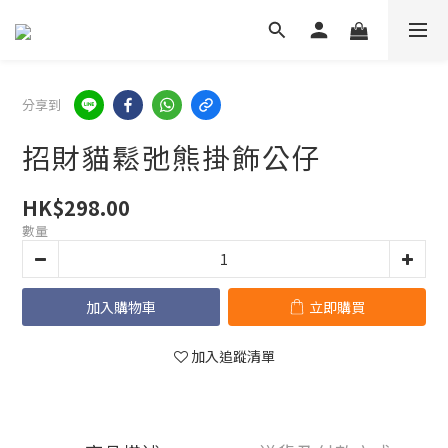
分享到
招財貓鬆弛熊掛飾公仔
HK$298.00
數量
加入購物車
立即購買
加入追蹤清單