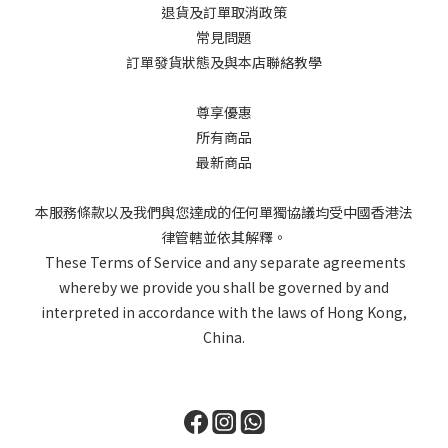
退貨及訂單取消政策
常見問題
訂單發貨狀態及與本店聯絡教學
尊享優惠
所有商品
最新商品
本服務條款以及我們與您達成的任何單獨協議均受中國香港法
律管轄並依其解釋。
These Terms of Service and any separate agreements
whereby we provide you shall be governed by and
interpreted in accordance with the laws of Hong Kong,
China.