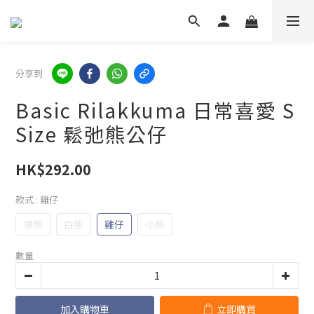
分享到
Basic Rilakkuma 日常喜愛 S
Size 鬆弛熊公仔
HK$292.00
款式
: 雞仔
啡熊
白熊
雞仔
小熊
數量
加入購物車
立即購買