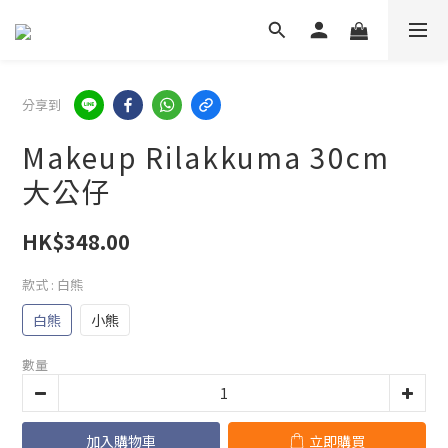
分享到
Makeup Rilakkuma 30cm
大公仔
HK$348.00
款式
: 白熊
白熊
小熊
數量
加入購物車
立即購買