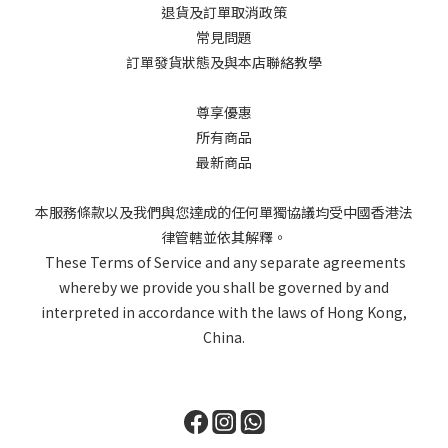
退貨及訂單取消政策
常見問題
訂單發貨狀態及與本店聯絡教學
尊享優惠
所有商品
最新商品
本服務條款以及我們與您達成的任何單獨協議均受中國香港法
律管轄並依其解釋。
These Terms of Service and any separate agreements
whereby we provide you shall be governed by and
interpreted in accordance with the laws of Hong Kong,
China.