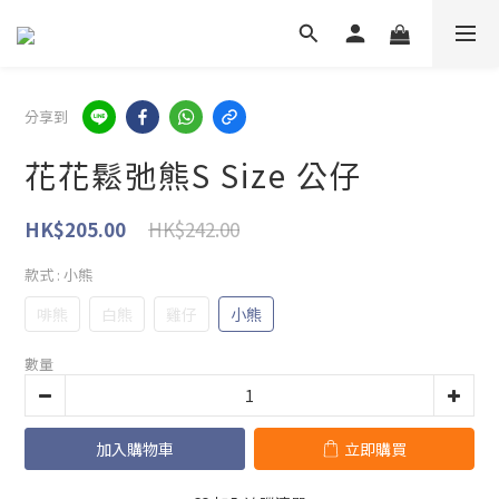
分享到
花花鬆弛熊S Size 公仔
HK$242.00
HK$205.00
款式
: 小熊
啡熊
白熊
雞仔
小熊
數量
加入購物車
立即購買