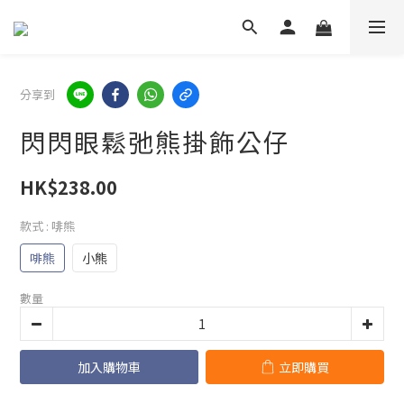
分享到
閃閃眼鬆弛熊掛飾公仔
HK$238.00
款式
: 啡熊
啡熊
小熊
數量
加入購物車
立即購買