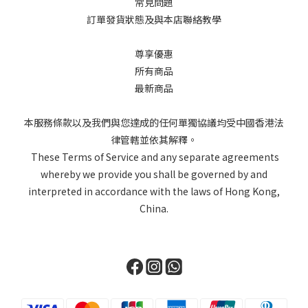
常見問題
訂單發貨狀態及與本店聯絡教學
尊享優惠
所有商品
最新商品
本服務條款以及我們與您達成的任何單獨協議均受中國香港法
律管轄並依其解釋。
These Terms of Service and any separate agreements
whereby we provide you shall be governed by and
interpreted in accordance with the laws of Hong Kong,
China.