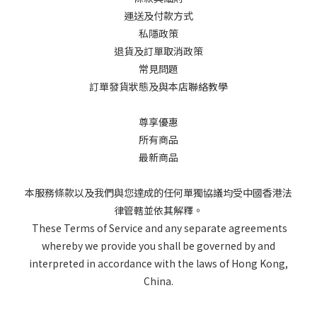
運送及付款方式
私隱政策
退貨及訂單取消政策
常見問題
訂單發貨狀態及與本店聯絡教學
尊享優惠
所有商品
最新商品
本服務條款以及我們與您達成的任何單獨協議均受中國香港法
律管轄並依其解釋。
These Terms of Service and any separate agreements
whereby we provide you shall be governed by and
interpreted in accordance with the laws of Hong Kong,
China.