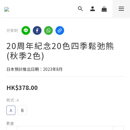
分享到
20周年紀念20色四季鬆弛熊
(秋季2色)
日本預計推出日期：2023年8月
HK$378.00
款式
: A
A
B
數量