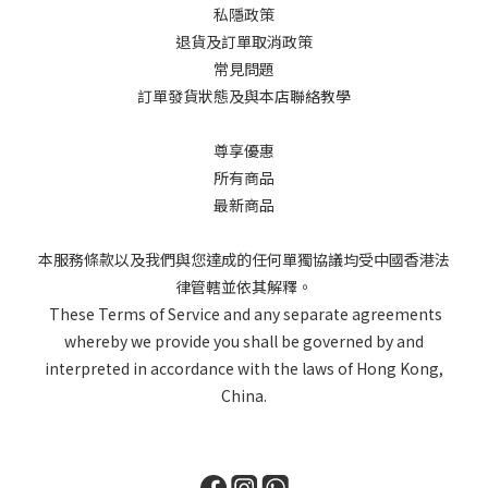
私隱政策
退貨及訂單取消政策
常見問題
訂單發貨狀態及與本店聯絡教學
尊享優惠
所有商品
最新商品
本服務條款以及我們與您達成的任何單獨協議均受中國香港法
律管轄並依其解釋。
These Terms of Service and any separate agreements
whereby we provide you shall be governed by and
interpreted in accordance with the laws of Hong Kong,
China.