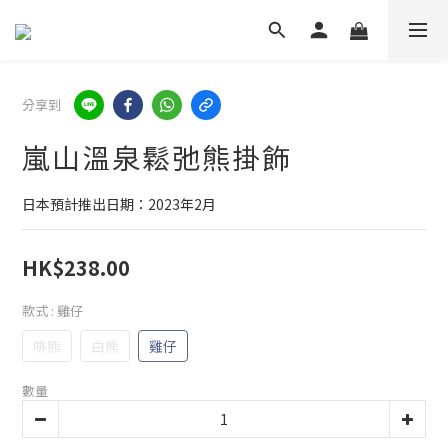
分享到
嵐山溫泉鬆弛熊掛飾
日本預計推出日期：2023年2月
HK$238.00
款式
: 雞仔
啡熊
白熊
雞仔
數量