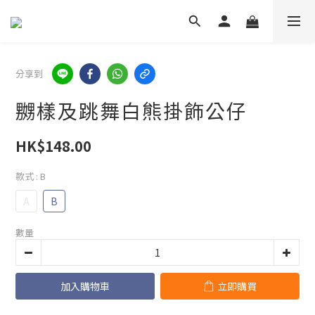
分享到
嬲樣及跳舞白熊掛飾公仔
HK$148.00
款式
: B
A
B
數量
加入購物車
立即購買