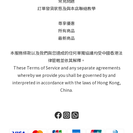
常見問題
訂單發貨狀態及與本店聯絡教學
尊享優惠
所有商品
最新商品
本服務條款以及我們與您達成的任何單獨協議均受中國香港法
律管轄並依其解釋。
These Terms of Service and any separate agreements
whereby we provide you shall be governed by and
interpreted in accordance with the laws of Hong Kong,
China.