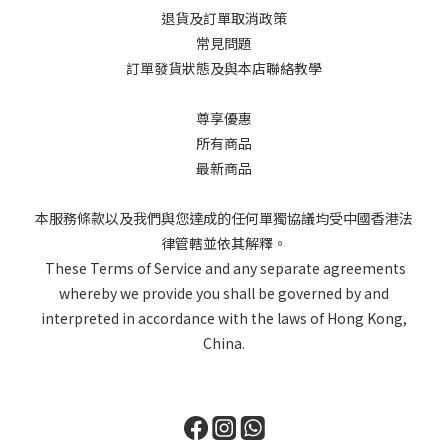
退貨及訂單取消政策
常見問題
訂單發貨狀態及與本店聯絡教學
尊享優惠
所有商品
最新商品
本服務條款以及我們與您達成的任何單獨協議均受中國香港法
律管轄並依其解釋。
These Terms of Service and any separate agreements
whereby we provide you shall be governed by and
interpreted in accordance with the laws of Hong Kong,
China.