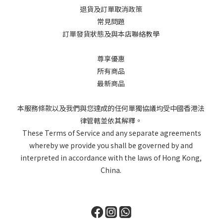
退貨及訂單取消政策
常見問題
訂單發貨狀態及與本店聯絡教學
尊享優惠
所有商品
最新商品
本服務條款以及我們與您達成的任何單獨協議均受中國香港法
律管轄並依其解釋。
These Terms of Service and any separate agreements
whereby we provide you shall be governed by and
interpreted in accordance with the laws of Hong Kong,
China.