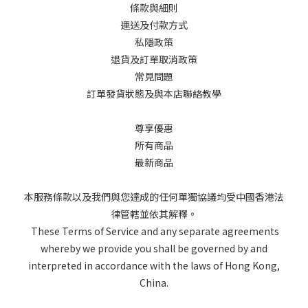
條款與細則
運送及付款方式
私隱政策
退貨及訂單取消政策
常見問題
訂單發貨狀態及與本店聯絡教學
尊享優惠
所有商品
最新商品
本服務條款以及我們與您達成的任何單獨協議均受中國香港法
律管轄並依其解釋。
These Terms of Service and any separate agreements
whereby we provide you shall be governed by and
interpreted in accordance with the laws of Hong Kong,
China.