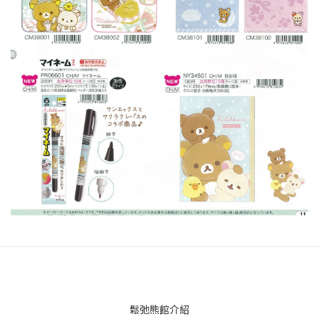
鬆弛熊館介紹