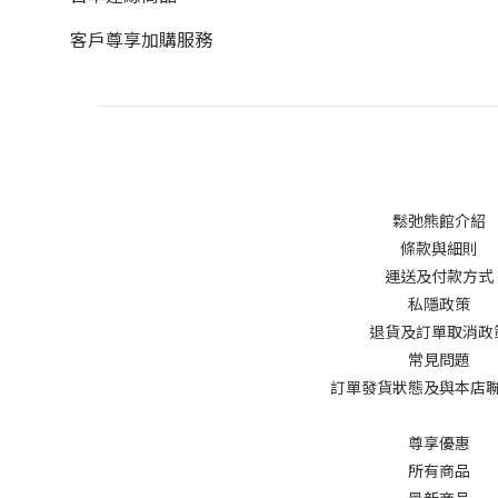
客戶尊享加購服務
鬆弛熊館介紹
條款與細則
運送及付款方式
私隱政策
退貨及訂單取消政
常見問題
訂單發貨狀態及與本店
尊享優惠
所有商品