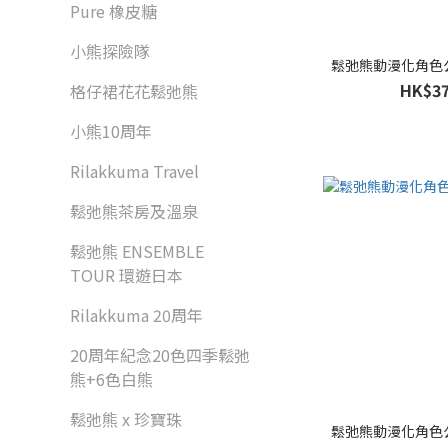
Pure 橡皮糖
小熊探險隊
鬆弛熊動漫化角色公仔
HK$37
格仔裙花花鬆弛熊
小熊10周年
Rilakkuma Travel
鬆弛熊茶房及溫泉
鬆弛熊 ENSEMBLE
TOUR 環遊日本
Rilakkuma 20周年
20周年紀念20色四季鬆弛
熊+6色白熊
鬆弛熊 x 珍寶珠
鬆弛熊動漫化角色公仔