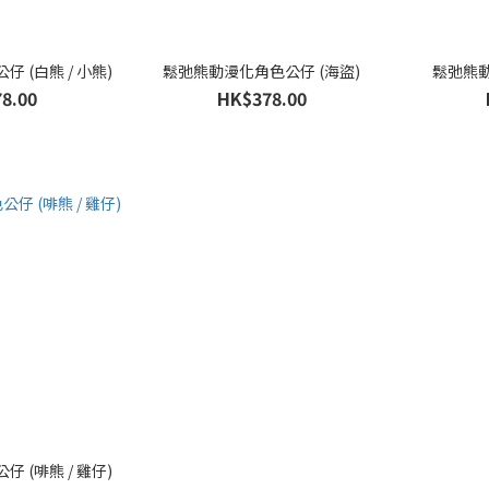
 (白熊 / 小熊)
鬆弛熊動漫化角色公仔 (海盜)
鬆弛熊動
8.00
HK$378.00
 (啡熊 / 雞仔)