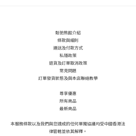
鬆弛熊館介紹
條款與細則
運送及付款方式
私隱政策
退貨及訂單取消政策
常見問題
訂單發貨狀態及與本店聯絡教學
尊享優惠
所有商品
最新商品
本服務條款以及我們與您達成的任何單獨協議均受中國香港法
律管轄並依其解釋。