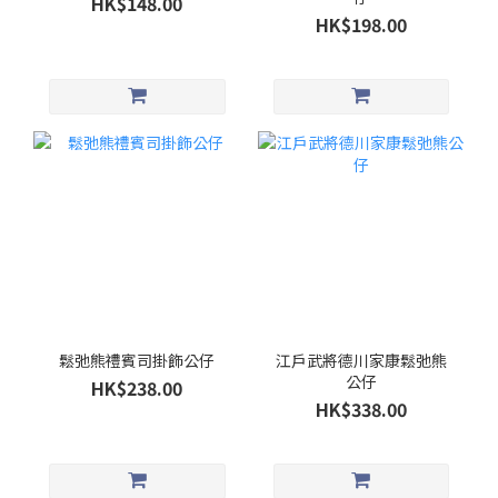
HK$148.00
HK$198.00
鬆弛熊禮賓司掛飾公仔
江戶武將德川家康鬆弛熊
公仔
HK$238.00
HK$338.00