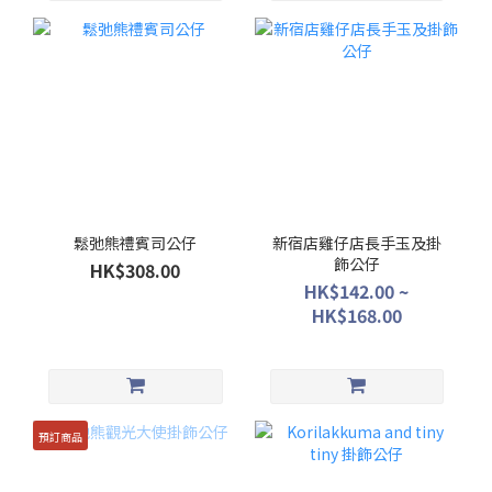
鬆弛熊禮賓司公仔
新宿店雞仔店長手玉及掛
飾公仔
HK$308.00
HK$142.00 ~
HK$168.00
預訂商品