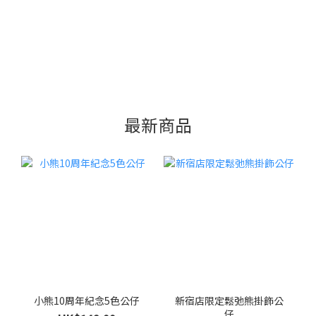
最新商品
小熊10周年紀念5色公仔
新宿店限定鬆弛熊掛飾公
仔